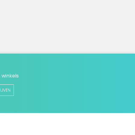
 winkels
IJVEN