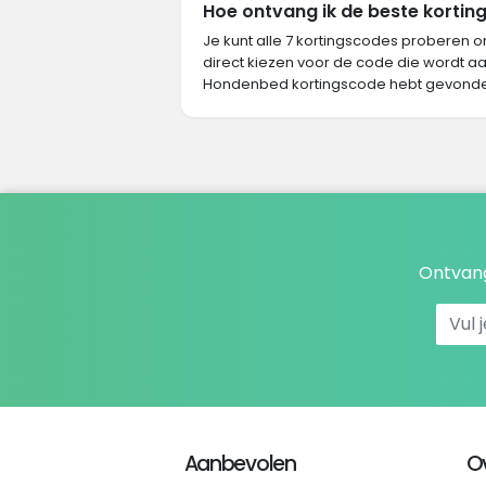
Hoe ontvang ik de beste kortin
Je kunt alle 7 kortingscodes proberen o
direct kiezen voor de code die wordt aa
Hondenbed kortingscode hebt gevonde
Ontvang
Aanbevolen
O