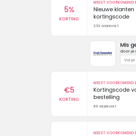
MEEST VOORKOMEND B
5%
Nieuwe klanten
kortingscode
KORTING
233 GEBRUIKT
Mis g
door je 
MEEST VOORKOMEND B
€5
Kortingscode va
bestelling
KORTING
80 GEBRUIKT
MEEST VOORKOMEND B