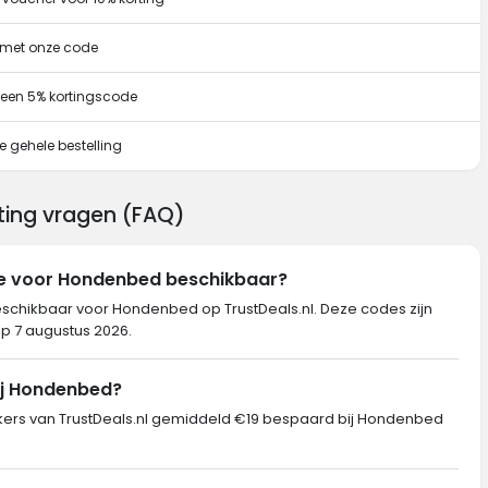
g met onze code
 een 5% kortingscode
e gehele bestelling
ting vragen (FAQ)
de voor Hondenbed beschikbaar?
beschikbaar voor Hondenbed op TrustDeals.nl. Deze codes zijn
op 7 augustus 2026.
ij Hondenbed?
rs van TrustDeals.nl gemiddeld €19 bespaard bij Hondenbed