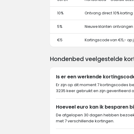
10%
Ontvang direct 10% kortin
5%
Nieuwe klanten ontvangen
€5
Kortingscode van €5,- op j
Hondenbed veelgestelde kor
Is er een werkende kortingsco
Er zijn op dit moment 7 kortingscodes 
3235 keer gebruikt en zijn geverifieerd 
Hoeveel euro kan ik besparen b
De afgelopen 30 dagen hebben bezoeke
met 7 verschillende kortingen.