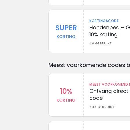
KORTINGSCODE
SUPER
Hondenbed – Ge
10% korting
KORTING
64 GEBRUIKT
Meest voorkomende codes bij 
MEEST VOORKOMEND B
10%
Ontvang direct 
code
KORTING
447 GEBRUIKT