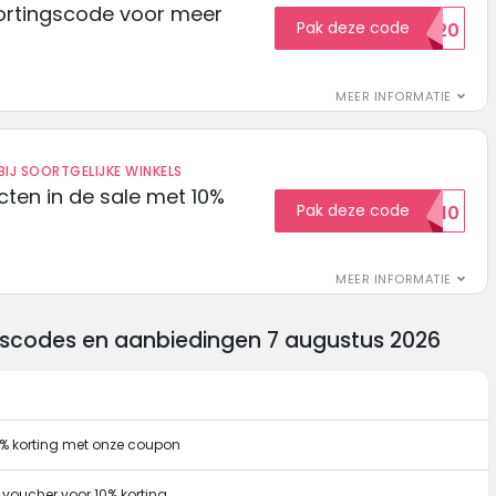
ortingscode voor meer
Pak deze code
EXTRA20
MEER INFORMATIE
IJ SOORTGELIJKE WINKELS
ten in de sale met 10%
Pak deze code
SALE10
MEER INFORMATIE
gscodes en aanbiedingen 7 augustus 2026
% korting met onze coupon
voucher voor 10% korting