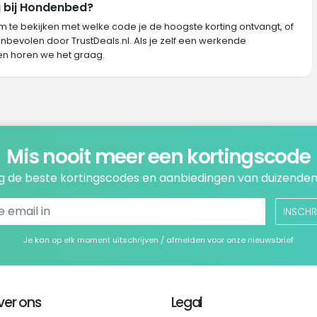
g bij Hondenbed?
m te bekijken met welke code je de hoogste korting ontvangt, of
nbevolen door TrustDeals.nl. Als je zelf een werkende
n horen we het graag.
Mis nooit meer een kortingscode
 de beste kortingscodes en aanbiedingen van duizenden
INSCHR
Je kan op elk moment uitschrijven / afmelden voor onze nieuwsbrief
ver ons
Legal