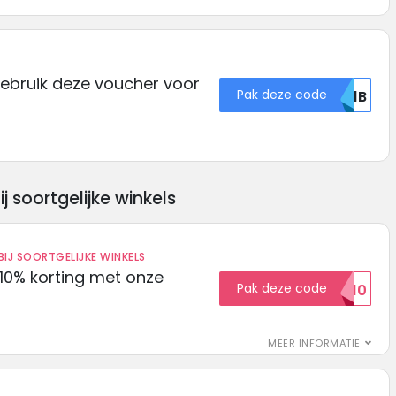
bruik deze voucher voor
Pak deze code
QU1B
soortgelijke winkels
IJ SOORTGELIJKE WINKELS
10% korting met onze
Pak deze code
EXTRA10
MEER INFORMATIE