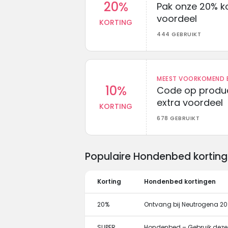
20%
Pak onze 20% k
voordeel
KORTING
444 GEBRUIKT
MEEST VOORKOMEND B
10%
Code op produc
extra voordeel
KORTING
678 GEBRUIKT
Populaire Hondenbed kortin
Korting
Hondenbed kortingen
20%
Ontvang bij Neutrogena 20
SUPER
Hondenbed – Gebruik deze 