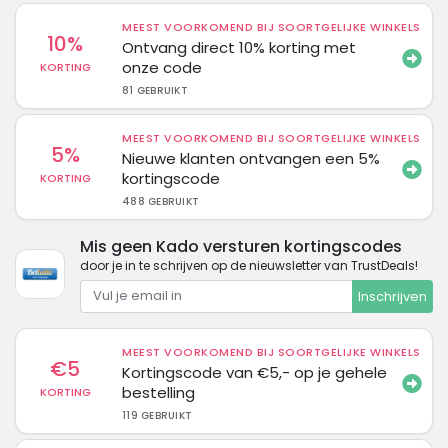
MEEST VOORKOMEND BIJ SOORTGELIJKE WINKELS
10%
Ontvang direct 10% korting met
onze code
KORTING
81 GEBRUIKT
MEEST VOORKOMEND BIJ SOORTGELIJKE WINKELS
5%
Nieuwe klanten ontvangen een 5%
kortingscode
KORTING
488 GEBRUIKT
Mis geen Kado versturen kortingscodes
door je in te schrijven op de nieuwsletter van TrustDeals!
Inschrijven
MEEST VOORKOMEND BIJ SOORTGELIJKE WINKELS
€5
Kortingscode van €5,- op je gehele
bestelling
KORTING
119 GEBRUIKT