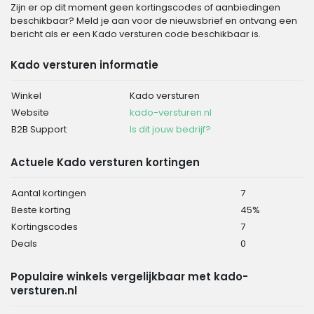
Zijn er op dit moment geen kortingscodes of aanbiedingen
beschikbaar? Meld je aan voor de nieuwsbrief en ontvang een
bericht als er een Kado versturen code beschikbaar is.
Kado versturen informatie
Winkel
Kado versturen
Website
kado-versturen.nl
B2B Support
Is dit jouw bedrijf?
Actuele Kado versturen kortingen
Aantal kortingen
7
Beste korting
45%
Kortingscodes
7
Deals
0
Populaire winkels vergelijkbaar met kado-
versturen.nl