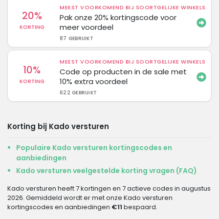
MEEST VOORKOMEND BIJ SOORTGELIJKE WINKELS
20%
Pak onze 20% kortingscode voor
meer voordeel
KORTING
87 GEBRUIKT
MEEST VOORKOMEND BIJ SOORTGELIJKE WINKELS
10%
Code op producten in de sale met
10% extra voordeel
KORTING
622 GEBRUIKT
Korting bij Kado versturen
Populaire Kado versturen kortingscodes en
aanbiedingen
Kado versturen veelgestelde korting vragen (FAQ)
Kado versturen heeft 7 kortingen en 7 actieve codes in augustus
2026. Gemiddeld wordt er met onze Kado versturen
kortingscodes en aanbiedingen
€11
bespaard.