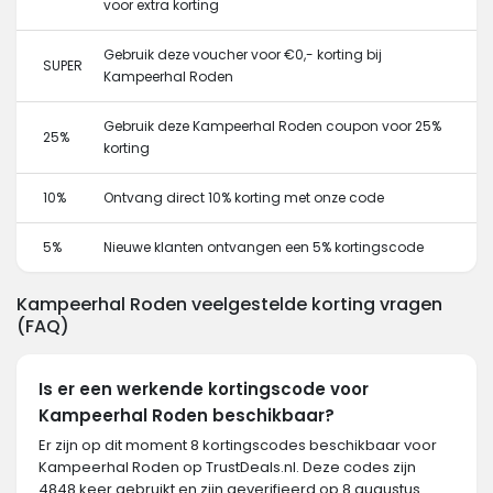
voor extra korting
Gebruik deze voucher voor €0,- korting bij
SUPER
Kampeerhal Roden
Gebruik deze Kampeerhal Roden coupon voor 25%
25%
korting
10%
Ontvang direct 10% korting met onze code
5%
Nieuwe klanten ontvangen een 5% kortingscode
Kampeerhal Roden veelgestelde korting vragen
(FAQ)
Is er een werkende kortingscode voor
Kampeerhal Roden beschikbaar?
Er zijn op dit moment 8 kortingscodes beschikbaar voor
Kampeerhal Roden op TrustDeals.nl. Deze codes zijn
4848 keer gebruikt en zijn geverifieerd op 8 augustus