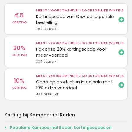
MEEST VOORKOMEND BIJ SOORTGELIJKE WINKELS
€5
Kortingscode van €5,- op je gehele
bestelling
KORTING
700 GEBRUIKT
MEEST VOORKOMEND BIJ SOORTGELIJKE WINKELS
20%
Pak onze 20% kortingscode voor
meer voordeel
KORTING
337 GEBRUIKT
MEEST VOORKOMEND BIJ SOORTGELIJKE WINKELS
10%
Code op producten in de sale met
10% extra voordeel
KORTING
466 GEBRUIKT
Korting bij Kampeerhal Roden
Populaire Kampeerhal Roden kortingscodes en