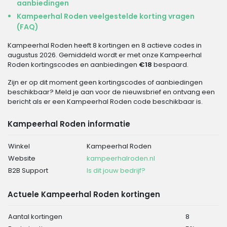
aanbiedingen
Kampeerhal Roden veelgestelde korting vragen
(FAQ)
Kampeerhal Roden heeft 8 kortingen en 8 actieve codes in
augustus 2026. Gemiddeld wordt er met onze Kampeerhal
Roden kortingscodes en aanbiedingen
€18
bespaard.
Zijn er op dit moment geen kortingscodes of aanbiedingen
beschikbaar? Meld je aan voor de nieuwsbrief en ontvang een
bericht als er een Kampeerhal Roden code beschikbaar is.
Kampeerhal Roden informatie
Winkel
Kampeerhal Roden
Website
kampeerhalroden.nl
B2B Support
Is dit jouw bedrijf?
Actuele Kampeerhal Roden kortingen
Aantal kortingen
8