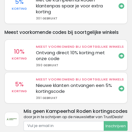
5%
klantenpas spaar je voor extra
KORTING
korting
301 GEBRUIKT
Meest voorkomende codes bij soortgelijke winkels
MEEST VOORKOMEND BIJ SOORTGELIJKE WINKELS
10%
Ontvang direct 10% korting met
onze code
KORTING
390 GEBRUIKT
MEEST VOORKOMEND BIJ SOORTGELIJKE WINKELS
5%
Nieuwe klanten ontvangen een 5%
kortingscode
KORTING
391 GEBRUIKT
Mis geen Kampeerhal Roden kortingscodes
door je in te schrijven op de nieuwsletter van TrustDeals!
Inschrijven