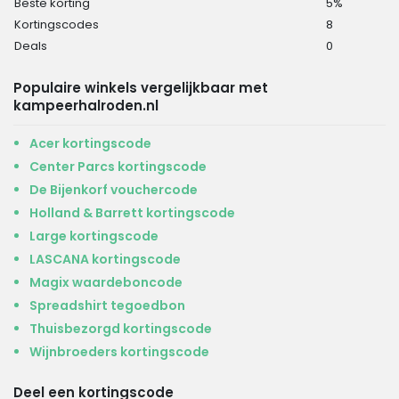
Beste korting
5%
Kortingscodes
8
Deals
0
Populaire winkels vergelijkbaar met
kampeerhalroden.nl
Acer kortingscode
Center Parcs kortingscode
De Bijenkorf vouchercode
Holland & Barrett kortingscode
Large kortingscode
LASCANA kortingscode
Magix waardeboncode
Spreadshirt tegoedbon
Thuisbezorgd kortingscode
Wijnbroeders kortingscode
Deel een kortingscode