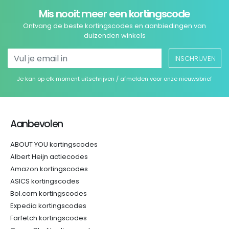
Mis nooit meer een kortingscode
Ontvang de beste kortingscodes en aanbiedingen van
duizenden winkels
INSCHRIJVEN
Je kan op elk moment uitschrijven / afmelden voor onze nieuwsbrief
Aanbevolen
ABOUT YOU kortingscodes
Albert Heijn actiecodes
Amazon kortingscodes
ASICS kortingscodes
Bol.com kortingscodes
Expedia kortingscodes
Farfetch kortingscodes