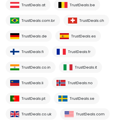
TrustDeals.at
TrustDeals.be
TrustDeals.com.br
TrustDeals.ch
TrustDeals.de
TrustDeals.es
TrustDeals.fi
TrustDeals.fr
TrustDeals.co.in
TrustDeals.it
TrustDeals.li
TrustDeals.no
TrustDeals.pt
TrustDeals.se
TrustDeals.co.uk
TrustDeals.com