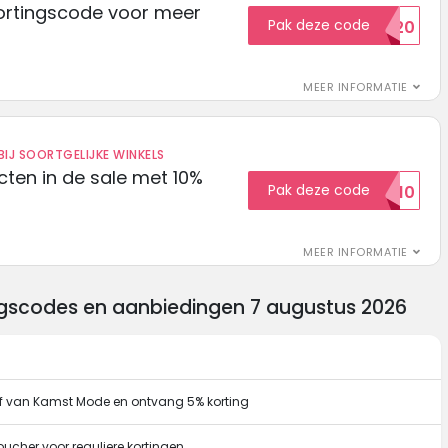
ortingscode voor meer
Pak deze code
EXTRA20
MEER INFORMATIE
IJ SOORTGELIJKE WINKELS
ten in de sale met 10%
Pak deze code
SALE10
MEER INFORMATIE
ngscodes en aanbiedingen 7 augustus 2026
rief van Kamst Mode en ontvang 5% korting
ucher voor reguliere kortingen