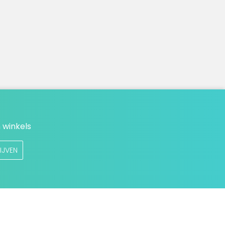
 winkels
IJVEN