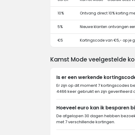
10%
Ontvang direct 10% korting m
5%
Nieuwe klanten ontvangen ee
€5
Kortingscode van €5,- op je g
Kamst Mode veelgestelde ko
Is er een werkende kortingsco
Er zijn op dit moment 7 kortingscodes b
4466 keer gebruikt en zijn geverifieerd 
Hoeveel euro kan ik besparen b
De afgelopen 30 dagen hebben bezoeke
met 7 verschillende kortingen.