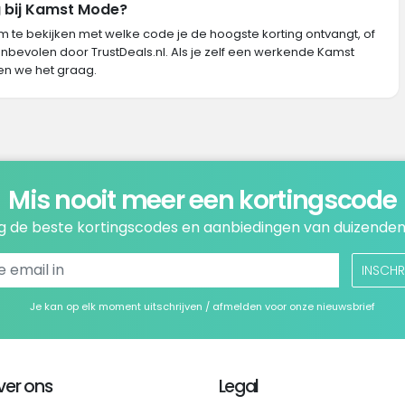
g bij Kamst Mode?
m te bekijken met welke code je de hoogste korting ontvangt, of
nbevolen door TrustDeals.nl. Als je zelf een werkende Kamst
n we het graag.
Mis nooit meer een kortingscode
 de beste kortingscodes en aanbiedingen van duizenden
INSCHR
Je kan op elk moment uitschrijven / afmelden voor onze nieuwsbrief
ver ons
Legal