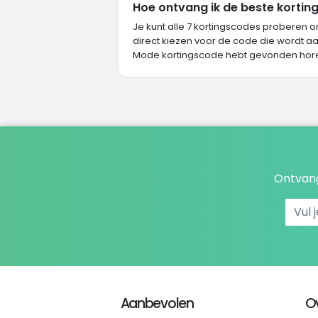
Hoe ontvang ik de beste kortin
Je kunt alle 7 kortingscodes proberen o
direct kiezen voor de code die wordt aa
Mode kortingscode hebt gevonden hore
Ontvang
Aanbevolen
O