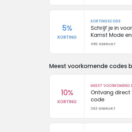
KORTINGSCODE
5%
Schrijf je in vo
Kamst Mode en 
KORTING
485 GEBRUIKT
Meest voorkomende codes bij 
MEEST VOORKOMEND B
10%
Ontvang direct 
code
KORTING
363 GEBRUIKT