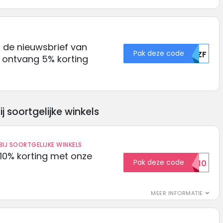
or de nieuwsbrief van
Pak deze code
NUZF
ontvang 5% korting
soortgelijke winkels
IJ SOORTGELIJKE WINKELS
10% korting met onze
Pak deze code
EXTRA10
MEER INFORMATIE