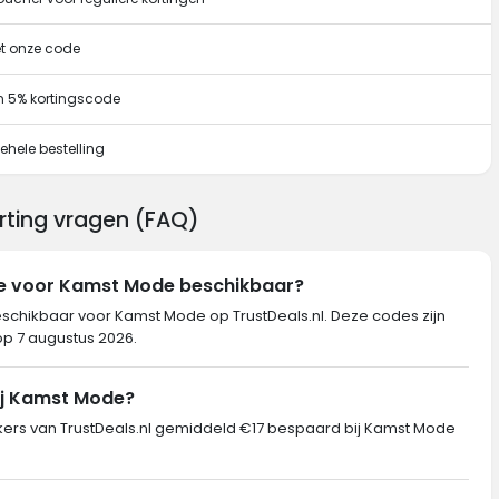
et onze code
n 5% kortingscode
ehele bestelling
rting vragen (FAQ)
de voor Kamst Mode beschikbaar?
eschikbaar voor Kamst Mode op TrustDeals.nl. Deze codes zijn
op 7 augustus 2026.
ij Kamst Mode?
rs van TrustDeals.nl gemiddeld €17 bespaard bij Kamst Mode