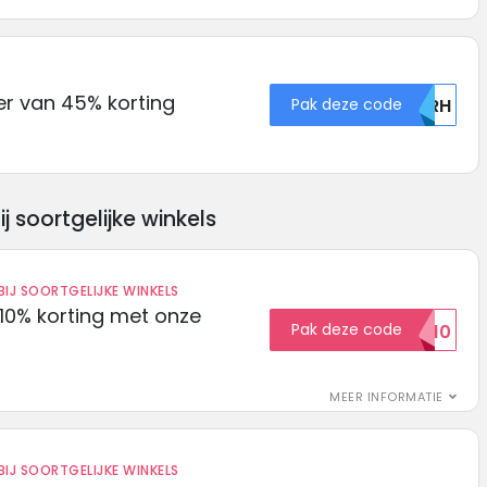
eer van 45% korting
Pak deze code
NTRH
soortgelijke winkels
IJ SOORTGELIJKE WINKELS
10% korting met onze
Pak deze code
EXTRA10
MEER INFORMATIE
IJ SOORTGELIJKE WINKELS