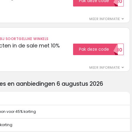
Pak deze code
EXTRA20
MEER INFORMATIE
IJ SOORTGELIJKE WINKELS
ten in de sale met 10%
Pak deze code
SALE10
MEER INFORMATIE
des en aanbiedingen 6 augustus 2026
pon voor 45% korting
 korting