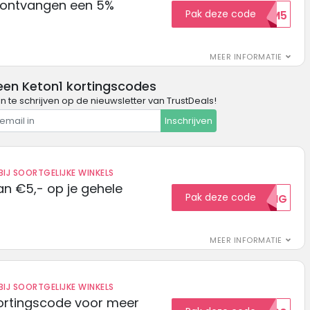
 ontvangen een 5%
Pak deze code
WELKOM5
MEER INFORMATIE
een Keton1 kortingscodes
in te schrijven op de nieuwsletter van TrustDeals!
Inschrijven
IJ SOORTGELIJKE WINKELS
n €5,- op je gehele
Pak deze code
5KORTING
MEER INFORMATIE
IJ SOORTGELIJKE WINKELS
ortingscode voor meer