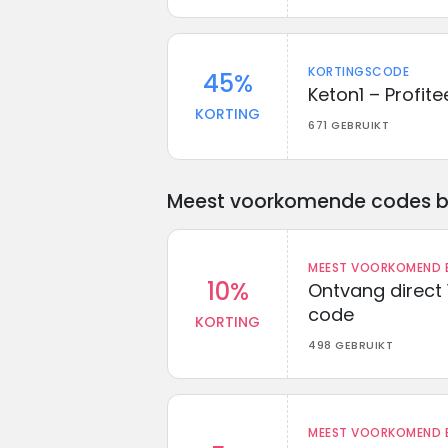
KORTINGSCODE
45%
Keton1 – Profit
KORTING
671 GEBRUIKT
Meest voorkomende codes bij 
MEEST VOORKOMEND B
10%
Ontvang direct 
code
KORTING
498 GEBRUIKT
MEEST VOORKOMEND B