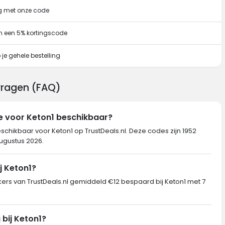
ng met onze code
n een 5% kortingscode
je gehele bestelling
 vragen (FAQ)
e voor Keton1 beschikbaar?
schikbaar voor Keton1 op TrustDeals.nl. Deze codes zijn 1952
augustus 2026.
j Keton1?
s van TrustDeals.nl gemiddeld €12 bespaard bij Keton1 met 7
 bij Keton1?