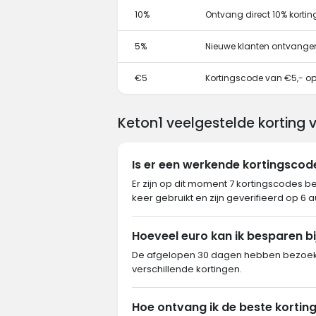
10%
Ontvang direct 10% korti
5%
Nieuwe klanten ontvange
€5
Kortingscode van €5,- op 
Keton1 veelgestelde korting
Is er een werkende kortingscod
Er zijn op dit moment 7 kortingscodes be
keer gebruikt en zijn geverifieerd op 6 
Hoeveel euro kan ik besparen bi
De afgelopen 30 dagen hebben bezoeker
verschillende kortingen.
Hoe ontvang ik de beste korting