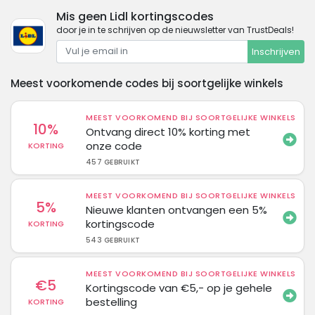
Mis geen Lidl kortingscodes
door je in te schrijven op de nieuwsletter van TrustDeals!
Inschrijven
Meest voorkomende codes bij soortgelijke winkels
MEEST VOORKOMEND BIJ SOORTGELIJKE WINKELS
10%
Ontvang direct 10% korting met
onze code
KORTING
457 GEBRUIKT
MEEST VOORKOMEND BIJ SOORTGELIJKE WINKELS
5%
Nieuwe klanten ontvangen een 5%
kortingscode
KORTING
543 GEBRUIKT
MEEST VOORKOMEND BIJ SOORTGELIJKE WINKELS
€5
Kortingscode van €5,- op je gehele
bestelling
KORTING