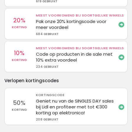
619 GEBRUIKT
MEEST VOORKOMEND BIJ SOORTGELIJKE WINKELS
20%
Pak onze 20% kortingscode voor
meer voordeel
KORTING
684 GEBRUIKT
MEEST VOORKOMEND BIJ SOORTGELIJKE WINKELS
10%
Code op producten in de sale met
10% extra voordeel
KORTING
234 GEBRUIKT
Verlopen kortingscodes
KORTINGSCODE
Geniet nu van de SINGLES DAY sales
50%
bij Lidl en profiteer met tot €300
KORTING
korting op elektronica!
208 GEBRUIKT