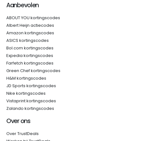
Aanbevolen
ABOUT YOU kortingscodes
Albert Heijn actiecodes
Amazon kortingscodes
ASICS kortingscodes
Bol.com kortingscodes
Expedia kortingscodes
Farfetch kortingscodes
Green Chef kortingscodes
H&M kortingscodes
JD Sports kortingscodes
Nike kortingscodes
Vistaprint kortingscodes
Zalando kortingscodes
Over ons
Over TrustDeals