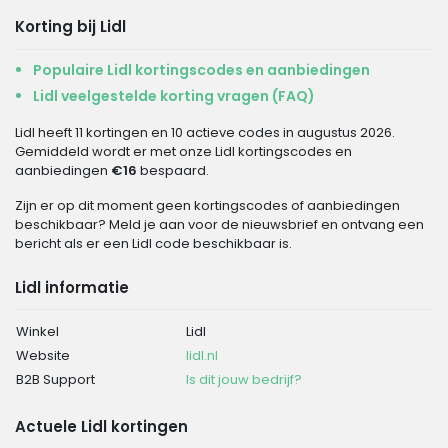
Korting bij Lidl
Populaire Lidl kortingscodes en aanbiedingen
Lidl veelgestelde korting vragen (FAQ)
Lidl heeft 11 kortingen en 10 actieve codes in augustus 2026.
Gemiddeld wordt er met onze Lidl kortingscodes en
aanbiedingen
€16
bespaard.
Zijn er op dit moment geen kortingscodes of aanbiedingen
beschikbaar? Meld je aan voor de nieuwsbrief en ontvang een
bericht als er een Lidl code beschikbaar is.
Lidl informatie
Winkel
Lidl
Website
lidl.nl
B2B Support
Is dit jouw bedrijf?
Actuele Lidl kortingen