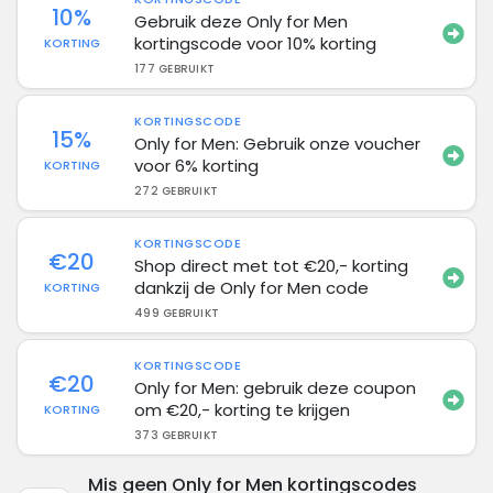
10%
Gebruik deze Only for Men
kortingscode voor 10% korting
KORTING
177 GEBRUIKT
KORTINGSCODE
15%
Only for Men: Gebruik onze voucher
voor 6% korting
KORTING
272 GEBRUIKT
KORTINGSCODE
€20
Shop direct met tot €20,- korting
dankzij de Only for Men code
KORTING
499 GEBRUIKT
KORTINGSCODE
€20
Only for Men: gebruik deze coupon
om €20,- korting te krijgen
KORTING
373 GEBRUIKT
Mis geen Only for Men kortingscodes