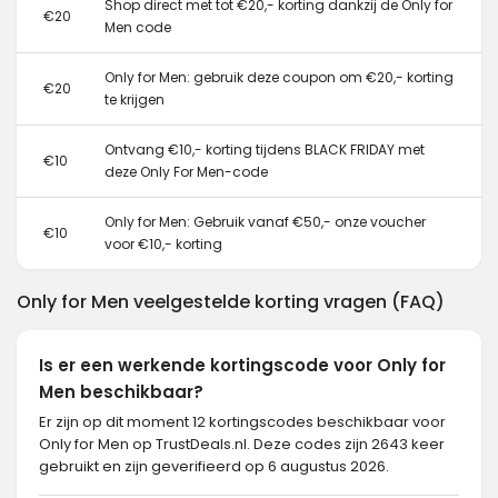
Shop direct met tot €20,- korting dankzij de Only for
€20
Men code
Only for Men: gebruik deze coupon om €20,- korting
€20
te krijgen
Ontvang €10,- korting tijdens BLACK FRIDAY met
€10
deze Only For Men-code
Only for Men: Gebruik vanaf €50,- onze voucher
€10
voor €10,- korting
Only for Men veelgestelde korting vragen (FAQ)
Is er een werkende kortingscode voor Only for
Men beschikbaar?
Er zijn op dit moment 12 kortingscodes beschikbaar voor
Only for Men op TrustDeals.nl. Deze codes zijn 2643 keer
gebruikt en zijn geverifieerd op 6 augustus 2026.