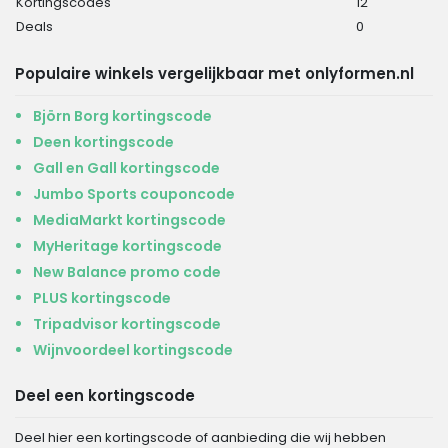
Kortingscodes
12
Deals
0
Populaire winkels vergelijkbaar met onlyformen.nl
Björn Borg kortingscode
Deen kortingscode
Gall en Gall kortingscode
Jumbo Sports couponcode
MediaMarkt kortingscode
MyHeritage kortingscode
New Balance promo code
PLUS kortingscode
Tripadvisor kortingscode
Wijnvoordeel kortingscode
Deel een kortingscode
Deel hier een kortingscode of aanbieding die wij hebben