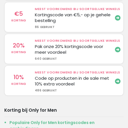
MEEST VOORKOMEND BIJ SOORTGELIJKE WINKELS
€5
Kortingscode van €5,- op je gehele
bestelling
KORTING
86 GEBRUIKT
MEEST VOORKOMEND BIJ SOORTGELIJKE WINKELS
20%
Pak onze 20% kortingscode voor
meer voordeel
KORTING
640 GEBRUIKT
MEEST VOORKOMEND BIJ SOORTGELIJKE WINKELS
10%
Code op producten in de sale met
10% extra voordeel
KORTING
486 GEBRUIKT
Korting bij Only for Men
Populaire Only for Men kortingscodes en