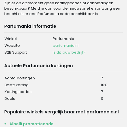
Zijn er op dit moment geen kortingscodes of aanbiedingen
beschikbaar? Meld je aan voor de nieuwsbrief en ontvang een
bericht als er een Parfumania code beschikbaar is.
Parfumania informatie
Winkel
Parfumania
Website
parfumania.nl
B2B Support
Is dit jouw bedrijf?
Actuele Parfumania kortingen
Aantal kortingen
7
Beste korting
10%
Kortingscodes
7
Deals
0
Populaire winkels vergelijkbaar met parfumania.nl
Albelli promotiecode