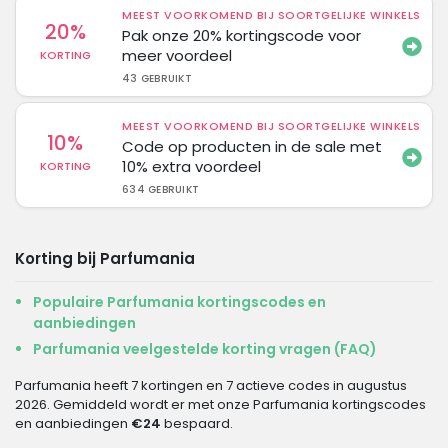
MEEST VOORKOMEND BIJ SOORTGELIJKE WINKELS
20%
Pak onze 20% kortingscode voor
meer voordeel
KORTING
43 GEBRUIKT
MEEST VOORKOMEND BIJ SOORTGELIJKE WINKELS
10%
Code op producten in de sale met
10% extra voordeel
KORTING
634 GEBRUIKT
Korting bij Parfumania
Populaire Parfumania kortingscodes en
aanbiedingen
Parfumania veelgestelde korting vragen (FAQ)
Parfumania heeft 7 kortingen en 7 actieve codes in augustus
2026. Gemiddeld wordt er met onze Parfumania kortingscodes
en aanbiedingen
€24
bespaard.