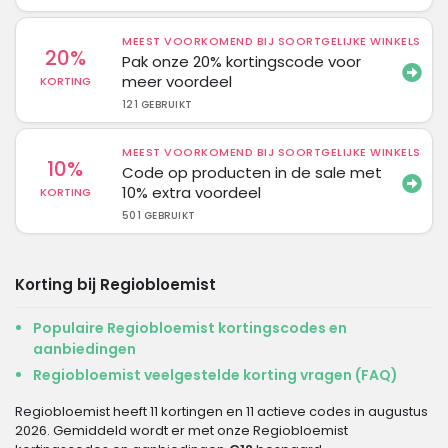
MEEST VOORKOMEND BIJ SOORTGELIJKE WINKELS
20%
Pak onze 20% kortingscode voor
meer voordeel
KORTING
121 GEBRUIKT
MEEST VOORKOMEND BIJ SOORTGELIJKE WINKELS
10%
Code op producten in de sale met
10% extra voordeel
KORTING
501 GEBRUIKT
Korting bij Regiobloemist
Populaire Regiobloemist kortingscodes en
aanbiedingen
Regiobloemist veelgestelde korting vragen (FAQ)
Regiobloemist heeft 11 kortingen en 11 actieve codes in augustus
2026. Gemiddeld wordt er met onze Regiobloemist