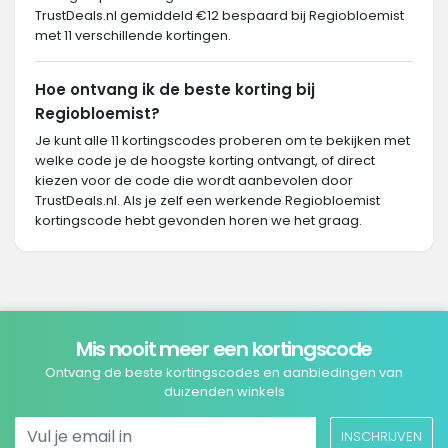
TrustDeals.nl gemiddeld €12 bespaard bij Regiobloemist
met 11 verschillende kortingen.
Hoe ontvang ik de beste korting bij
Regiobloemist?
Je kunt alle 11 kortingscodes proberen om te bekijken met
welke code je de hoogste korting ontvangt, of direct
kiezen voor de code die wordt aanbevolen door
TrustDeals.nl. Als je zelf een werkende Regiobloemist
kortingscode hebt gevonden horen we het graag.
Mis nooit meer een kortingscode
Ontvang de beste kortingscodes en aanbiedingen van
duizenden winkels
INSCHRIJVEN