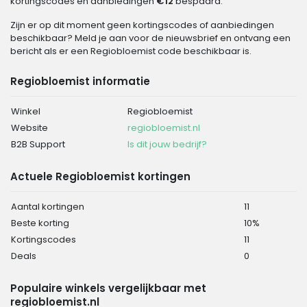
kortingscodes en aanbiedingen
€12
bespaard.
Zijn er op dit moment geen kortingscodes of aanbiedingen
beschikbaar? Meld je aan voor de nieuwsbrief en ontvang een
bericht als er een Regiobloemist code beschikbaar is.
Regiobloemist informatie
Winkel
Regiobloemist
Website
regiobloemist.nl
B2B Support
Is dit jouw bedrijf?
Actuele Regiobloemist kortingen
Aantal kortingen
11
Beste korting
10%
Kortingscodes
11
Deals
0
Populaire winkels vergelijkbaar met
regiobloemist.nl