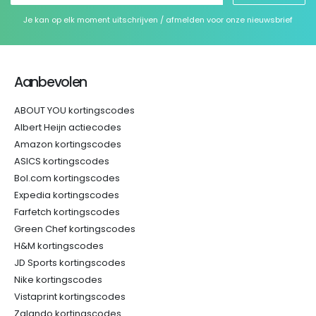
Je kan op elk moment uitschrijven / afmelden voor onze nieuwsbrief
Aanbevolen
ABOUT YOU kortingscodes
Albert Heijn actiecodes
Amazon kortingscodes
ASICS kortingscodes
Bol.com kortingscodes
Expedia kortingscodes
Farfetch kortingscodes
Green Chef kortingscodes
H&M kortingscodes
JD Sports kortingscodes
Nike kortingscodes
Vistaprint kortingscodes
Zalando kortingscodes