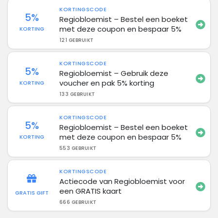
KORTINGSCODE
5%
Regiobloemist – Bestel een boeket
met deze coupon en bespaar 5%
KORTING
121 GEBRUIKT
KORTINGSCODE
5%
Regiobloemist – Gebruik deze
voucher en pak 5% korting
KORTING
133 GEBRUIKT
KORTINGSCODE
5%
Regiobloemist – Bestel een boeket
met deze coupon en bespaar 5%
KORTING
553 GEBRUIKT
KORTINGSCODE
Actiecode van Regiobloemist voor
een GRATIS kaart
GRATIS GIFT
666 GEBRUIKT