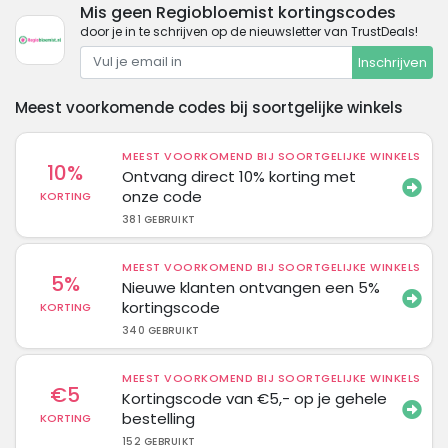
Mis geen Regiobloemist kortingscodes
door je in te schrijven op de nieuwsletter van TrustDeals!
Inschrijven
Meest voorkomende codes bij soortgelijke winkels
MEEST VOORKOMEND BIJ SOORTGELIJKE WINKELS
10%
Ontvang direct 10% korting met
onze code
KORTING
381 GEBRUIKT
MEEST VOORKOMEND BIJ SOORTGELIJKE WINKELS
5%
Nieuwe klanten ontvangen een 5%
kortingscode
KORTING
340 GEBRUIKT
MEEST VOORKOMEND BIJ SOORTGELIJKE WINKELS
€5
Kortingscode van €5,- op je gehele
bestelling
KORTING
152 GEBRUIKT