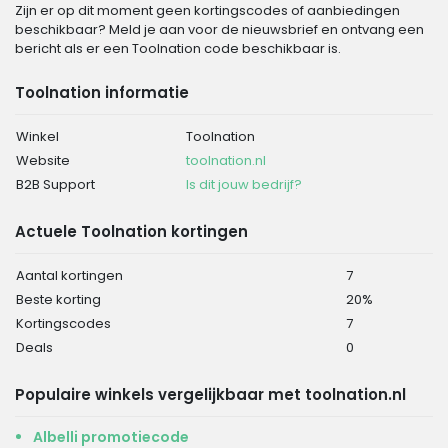
Zijn er op dit moment geen kortingscodes of aanbiedingen
beschikbaar? Meld je aan voor de nieuwsbrief en ontvang een
bericht als er een Toolnation code beschikbaar is.
Toolnation informatie
Winkel
Toolnation
Website
toolnation.nl
B2B Support
Is dit jouw bedrijf?
Actuele Toolnation kortingen
Aantal kortingen
7
Beste korting
20%
Kortingscodes
7
Deals
0
Populaire winkels vergelijkbaar met toolnation.nl
Albelli promotiecode