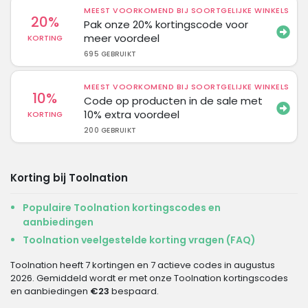
MEEST VOORKOMEND BIJ SOORTGELIJKE WINKELS
20%
Pak onze 20% kortingscode voor
meer voordeel
KORTING
695 GEBRUIKT
MEEST VOORKOMEND BIJ SOORTGELIJKE WINKELS
10%
Code op producten in de sale met
10% extra voordeel
KORTING
200 GEBRUIKT
Korting bij Toolnation
Populaire Toolnation kortingscodes en
aanbiedingen
Toolnation veelgestelde korting vragen (FAQ)
Toolnation heeft 7 kortingen en 7 actieve codes in augustus
2026. Gemiddeld wordt er met onze Toolnation kortingscodes
en aanbiedingen
€23
bespaard.