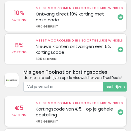
MEEST VOORKOMEND BIJ SOORTGELIJKE WINKELS
10%
Ontvang direct 10% korting met
onze code
KORTING
460 GEBRUIKT
MEEST VOORKOMEND BIJ SOORTGELIJKE WINKELS
5%
Nieuwe klanten ontvangen een 5%
kortingscode
KORTING
395 GEBRUIKT
Mis geen Toolnation kortingscodes
door je in te schrijven op de nieuwsletter van TrustDeals!
Inschrijven
MEEST VOORKOMEND BIJ SOORTGELIJKE WINKELS
€5
Kortingscode van €5,- op je gehele
bestelling
KORTING
483 GEBRUIKT