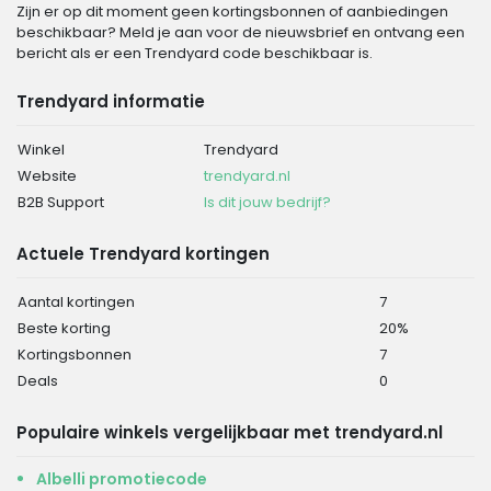
Zijn er op dit moment geen kortingsbonnen of aanbiedingen
beschikbaar? Meld je aan voor de nieuwsbrief en ontvang een
bericht als er een Trendyard code beschikbaar is.
Trendyard informatie
Winkel
Trendyard
Website
trendyard.nl
B2B Support
Is dit jouw bedrijf?
Actuele Trendyard kortingen
Aantal kortingen
7
Beste korting
20%
Kortingsbonnen
7
Deals
0
Populaire winkels vergelijkbaar met trendyard.nl
Albelli promotiecode