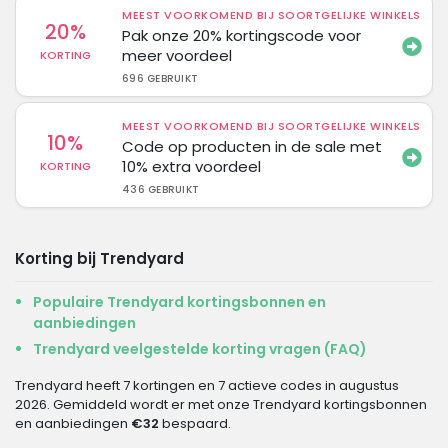
MEEST VOORKOMEND BIJ SOORTGELIJKE WINKELS
20%
Pak onze 20% kortingscode voor
meer voordeel
KORTING
696 GEBRUIKT
MEEST VOORKOMEND BIJ SOORTGELIJKE WINKELS
10%
Code op producten in de sale met
10% extra voordeel
KORTING
436 GEBRUIKT
Korting bij Trendyard
Populaire Trendyard kortingsbonnen en
aanbiedingen
Trendyard veelgestelde korting vragen (FAQ)
Trendyard heeft 7 kortingen en 7 actieve codes in augustus
2026. Gemiddeld wordt er met onze Trendyard kortingsbonnen
en aanbiedingen
€32
bespaard.