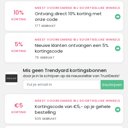
MEEST VOORKOMEND BIJ SOORTGELIJKE WINKELS
10%
Ontvang direct 10% korting met
onze code
KORTING
177 GEBRUIKT
MEEST VOORKOMEND BIJ SOORTGELIJKE WINKELS
5%
Nieuwe klanten ontvangen een 5%
kortingscode
KORTING
75 GEBRUIKT
Mis geen Trendyard kortingsbonnen
door je in te schrijven op de nieuwsletter van TrustDeals!
Inschrijven
MEEST VOORKOMEND BIJ SOORTGELIJKE WINKELS
€5
Kortingscode van €5,- op je gehele
bestelling
KORTING
535 GEBRUIKT