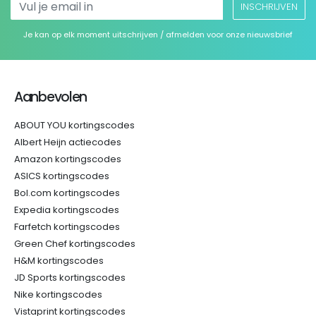
INSCHRIJVEN
Je kan op elk moment uitschrijven / afmelden voor onze nieuwsbrief
Aanbevolen
ABOUT YOU kortingscodes
Albert Heijn actiecodes
Amazon kortingscodes
ASICS kortingscodes
Bol.com kortingscodes
Expedia kortingscodes
Farfetch kortingscodes
Green Chef kortingscodes
H&M kortingscodes
JD Sports kortingscodes
Nike kortingscodes
Vistaprint kortingscodes