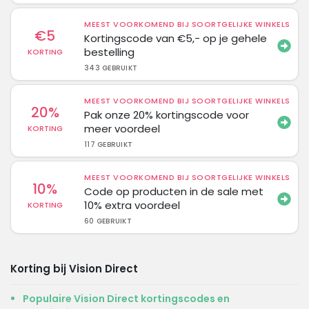
MEEST VOORKOMEND BIJ SOORTGELIJKE WINKELS
€5
Kortingscode van €5,- op je gehele
bestelling
KORTING
343 GEBRUIKT
MEEST VOORKOMEND BIJ SOORTGELIJKE WINKELS
20%
Pak onze 20% kortingscode voor
meer voordeel
KORTING
117 GEBRUIKT
MEEST VOORKOMEND BIJ SOORTGELIJKE WINKELS
10%
Code op producten in de sale met
10% extra voordeel
KORTING
60 GEBRUIKT
Korting bij Vision Direct
Populaire Vision Direct kortingscodes en