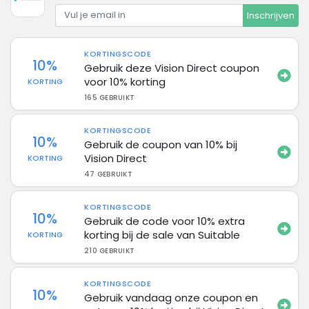
Inschrijven
KORTINGSCODE
10%
Gebruik deze Vision Direct coupon
voor 10% korting
KORTING
165 GEBRUIKT
KORTINGSCODE
10%
Gebruik de coupon van 10% bij
Vision Direct
KORTING
47 GEBRUIKT
KORTINGSCODE
10%
Gebruik de code voor 10% extra
korting bij de sale van Suitable
KORTING
210 GEBRUIKT
KORTINGSCODE
10%
Gebruik vandaag onze coupon en