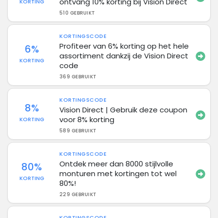
ontvang 10% korting bij Vision Direct
KORTING
510 GEBRUIKT
KORTINGSCODE
Profiteer van 6% korting op het hele
6%
assortiment dankzij de Vision Direct
KORTING
code
369 GEBRUIKT
KORTINGSCODE
8%
Vision Direct | Gebruik deze coupon
voor 8% korting
KORTING
589 GEBRUIKT
KORTINGSCODE
Ontdek meer dan 8000 stijlvolle
80%
monturen met kortingen tot wel
KORTING
80%!
229 GEBRUIKT
KORTINGSCODE