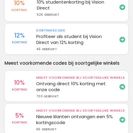
10%
10% studentenkorting bij Vision
Direct
KORTING
526 GEBRUIKT
KORTINGSCODE
12%
Profiteer als student bij Vision
Direct van 12% korting
KORTING
45 GEBRUIKT
Meest voorkomende codes bij soortgelijke winkels
MEEST VOORKOMEND BIJ SOORTGELIJKE WINKELS
10%
Ontvang direct 10% korting met
onze code
KORTING
700 GEBRUIKT
MEEST VOORKOMEND BIJ SOORTGELIJKE WINKELS
5%
Nieuwe klanten ontvangen een 5%
kortingscode
KORTING
65 GEBRUIKT