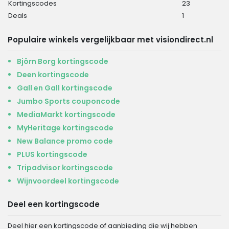
Kortingscodes
23
Deals
1
Populaire winkels vergelijkbaar met visiondirect.nl
Björn Borg kortingscode
Deen kortingscode
Gall en Gall kortingscode
Jumbo Sports couponcode
MediaMarkt kortingscode
MyHeritage kortingscode
New Balance promo code
PLUS kortingscode
Tripadvisor kortingscode
Wijnvoordeel kortingscode
Deel een kortingscode
Deel hier een kortingscode of aanbieding die wij hebben