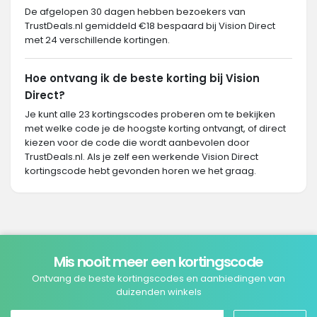
De afgelopen 30 dagen hebben bezoekers van
TrustDeals.nl gemiddeld €18 bespaard bij Vision Direct
met 24 verschillende kortingen.
Hoe ontvang ik de beste korting bij Vision
Direct?
Je kunt alle 23 kortingscodes proberen om te bekijken
met welke code je de hoogste korting ontvangt, of direct
kiezen voor de code die wordt aanbevolen door
TrustDeals.nl. Als je zelf een werkende Vision Direct
kortingscode hebt gevonden horen we het graag.
Mis nooit meer een kortingscode
Ontvang de beste kortingscodes en aanbiedingen van
duizenden winkels