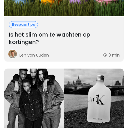
Bespaartips
Is het slim om te wachten op
kortingen?
Len van Uuden
3 min