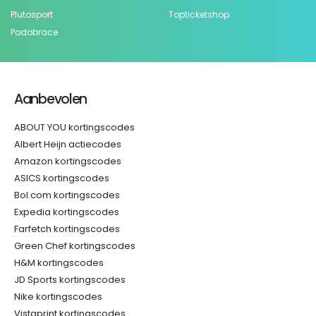
Plutosport
Topticketshop
Podobrace
Aanbevolen
ABOUT YOU kortingscodes
Albert Heijn actiecodes
Amazon kortingscodes
ASICS kortingscodes
Bol.com kortingscodes
Expedia kortingscodes
Farfetch kortingscodes
Green Chef kortingscodes
H&M kortingscodes
JD Sports kortingscodes
Nike kortingscodes
Vistaprint kortingscodes