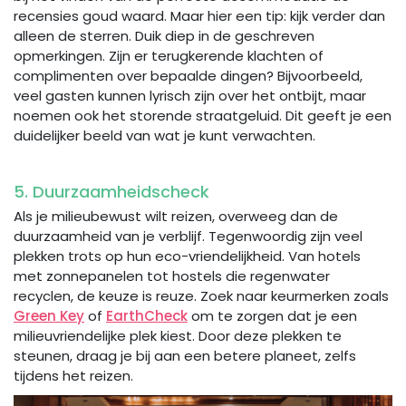
recensies goud waard. Maar hier een tip: kijk verder dan
alleen de sterren. Duik diep in de geschreven
opmerkingen. Zijn er terugkerende klachten of
complimenten over bepaalde dingen? Bijvoorbeeld,
veel gasten kunnen lyrisch zijn over het ontbijt, maar
noemen ook het storende straatgeluid. Dit geeft je een
duidelijker beeld van wat je kunt verwachten.
5. Duurzaamheidscheck
Als je milieubewust wilt reizen, overweeg dan de
duurzaamheid van je verblijf. Tegenwoordig zijn veel
plekken trots op hun eco-vriendelijkheid. Van hotels
met zonnepanelen tot hostels die regenwater
recyclen, de keuze is reuze. Zoek naar keurmerken zoals
Green Key
of
EarthCheck
om te zorgen dat je een
milieuvriendelijke plek kiest. Door deze plekken te
steunen, draag je bij aan een betere planeet, zelfs
tijdens het reizen.