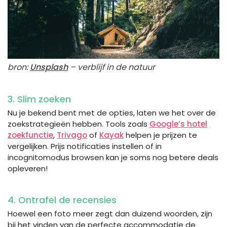
bron:
Unsplash
– verblijf in de natuur
3. Slim zoeken
Nu je bekend bent met de opties, laten we het over de
zoekstrategieën hebben. Tools zoals
Google’s hotel
zoekfunctie
,
Trivago
of
Kayak
helpen je prijzen te
vergelijken. Prijs notificaties instellen of in
incognitomodus browsen kan je soms nog betere deals
opleveren!
4. Ontrafel de recensies
Hoewel een foto meer zegt dan duizend woorden, zijn
bij het vinden van de perfecte accommodatie de