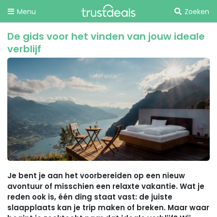
Menu
Zoeken
De gids voor het vinden van jouw ideale
verblijf
Je bent je aan het voorbereiden op een nieuw
avontuur of misschien een relaxte vakantie. Wat je
reden ook is, één ding staat vast: de juiste
slaapplaats kan je trip maken of breken. Maar waar