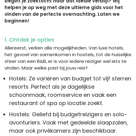
begint je zoektocht naar dat ideale verblijf? Wij
helpen je op weg met deze ultieme gids voor het
vinden van de perfecte overnachting. Laten we
beginnen!
1. Ontdek je opties
Allereerst, verken alle mogelijkheden. Van luxe hotels,
het gevoel van samenkomen in hostels, tot de huiselijke
sfeer van een B&B, er is voor iedere reiziger wel iets te
vinden. Maar welke past bij jouw reis?
Hotels: Ze variëren van budget tot vijf sterren
resorts. Perfect als je dagelijkse
schoonmaak, roomservice en vaak een
restaurant of spa op locatie zoekt.
Hostels: Geliefd bij budgetreizigers en solo-
avonturiers. Vaak met gedeelde slaapzalen,
maar ook privékamers zijn beschikbaar.