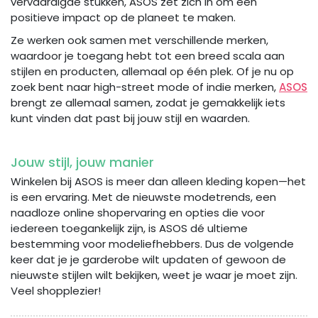
vervaardigde stukken, ASOS zet zich in om een
positieve impact op de planeet te maken.
Ze werken ook samen met verschillende merken,
waardoor je toegang hebt tot een breed scala aan
stijlen en producten, allemaal op één plek. Of je nu op
zoek bent naar high-street mode of indie merken,
ASOS
brengt ze allemaal samen, zodat je gemakkelijk iets
kunt vinden dat past bij jouw stijl en waarden.
Jouw stijl, jouw manier
Winkelen bij ASOS is meer dan alleen kleding kopen—het
is een ervaring. Met de nieuwste modetrends, een
naadloze online shopervaring en opties die voor
iedereen toegankelijk zijn, is ASOS dé ultieme
bestemming voor modeliefhebbers. Dus de volgende
keer dat je je garderobe wilt updaten of gewoon de
nieuwste stijlen wilt bekijken, weet je waar je moet zijn.
Veel shopplezier!