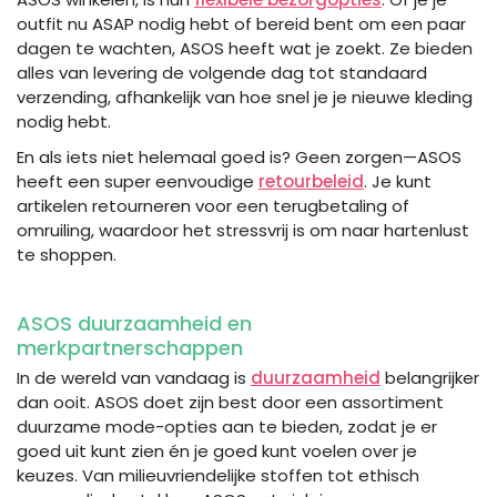
outfit nu ASAP nodig hebt of bereid bent om een paar
dagen te wachten, ASOS heeft wat je zoekt. Ze bieden
alles van levering de volgende dag tot standaard
verzending, afhankelijk van hoe snel je je nieuwe kleding
nodig hebt.
En als iets niet helemaal goed is? Geen zorgen—ASOS
heeft een super eenvoudige
retourbeleid
. Je kunt
artikelen retourneren voor een terugbetaling of
omruiling, waardoor het stressvrij is om naar hartenlust
te shoppen.
ASOS duurzaamheid en
merkpartnerschappen
In de wereld van vandaag is
duurzaamheid
belangrijker
dan ooit. ASOS doet zijn best door een assortiment
duurzame mode-opties aan te bieden, zodat je er
goed uit kunt zien én je goed kunt voelen over je
keuzes. Van milieuvriendelijke stoffen tot ethisch