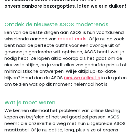
onverslaanbare bezorgopties, laten we erin duiken!
Ontdek de nieuwste ASOS modetrends
Een van de beste dingen aan ASOS is hun voortdurend
wisselende aanbod van
modetrends
. Of je nu op zoek
bent naar de perfecte outfit voor een avondje uit of
gewoon je garderobe wilt opfrissen, ASOS heeft wat je
nodig hebt. Ze lopen altijd voorop als het gaat om de
nieuwste stijlen, en je vindt alles van gedurfde prints tot
minimalistische ontwerpen. Wil je altijd up-to-date
blijven? Houd dan de ASOS
nieuwe collectie
in de gaten
om te zien wat op dit moment helemaal hot is.
Wat je moet weten
We kennen allemaal het probleem van online kleding
kopen en twijfelen of het wel goed zal passen. ASOS
neemt die onzekerheid weg met hun uitgebreide ASOS
maattabel. Of je nu petite, lang, plus-size of ergens