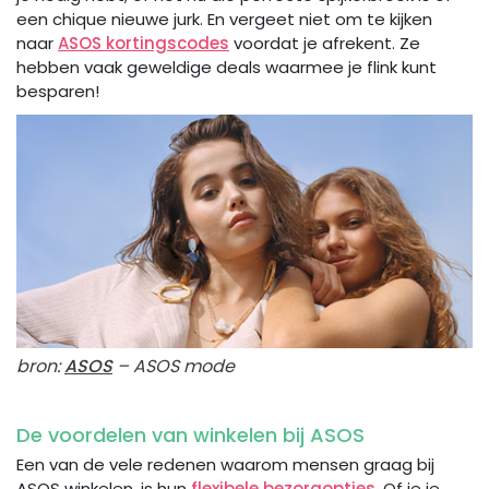
een chique nieuwe jurk. En vergeet niet om te kijken
naar
ASOS kortingscodes
voordat je afrekent. Ze
hebben vaak geweldige deals waarmee je flink kunt
besparen!
bron:
ASOS
– ASOS mode
De voordelen van winkelen bij ASOS
Een van de vele redenen waarom mensen graag bij
ASOS winkelen, is hun
flexibele bezorgopties
. Of je je