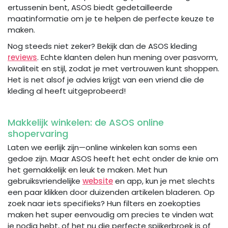
ertussenin bent, ASOS biedt gedetailleerde
maatinformatie om je te helpen de perfecte keuze te
maken.
Nog steeds niet zeker? Bekijk dan de ASOS kleding
reviews
. Echte klanten delen hun mening over pasvorm,
kwaliteit en stijl, zodat je met vertrouwen kunt shoppen.
Het is net alsof je advies krijgt van een vriend die de
kleding al heeft uitgeprobeerd!
Makkelijk winkelen: de ASOS online
shopervaring
Laten we eerlijk zijn—online winkelen kan soms een
gedoe zijn. Maar ASOS heeft het echt onder de knie om
het gemakkelijk en leuk te maken. Met hun
gebruiksvriendelijke
website
en app, kun je met slechts
een paar klikken door duizenden artikelen bladeren. Op
zoek naar iets specifieks? Hun filters en zoekopties
maken het super eenvoudig om precies te vinden wat
je nodig hebt, of het nu die perfecte spijkerbroek is of