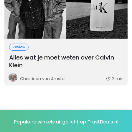
Review
Alles wat je moet weten over Calvin
Klein
Christiaan van Amstel
2 min
Populaire winkels uitgelicht op TrustDeals.nl