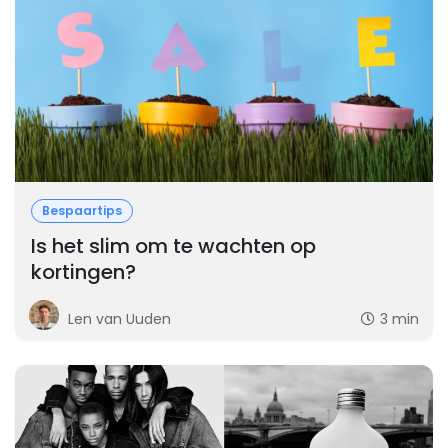
Bespaartips
Is het slim om te wachten op
kortingen?
Len van Uuden
3 min