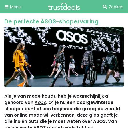
Menu
Zoeken
De perfecte ASOS-shopervaring
Als je van mode houdt, heb je waarschijnlijk al
gehoord van
ASOS
. Of je nu een doorgewinterde
shopper bent of een beginner die graag de wereld
van online mode wil verkennen, deze gids geeft je
alle ins en outs die je moet weten over ASOS. Van
de nieuwste ASOS modetrends tot hun