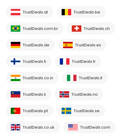
TrustDeals.at
TrustDeals.be
TrustDeals.com.br
TrustDeals.ch
TrustDeals.de
TrustDeals.es
TrustDeals.fi
TrustDeals.fr
TrustDeals.co.in
TrustDeals.it
TrustDeals.li
TrustDeals.no
TrustDeals.pt
TrustDeals.se
TrustDeals.co.uk
TrustDeals.com