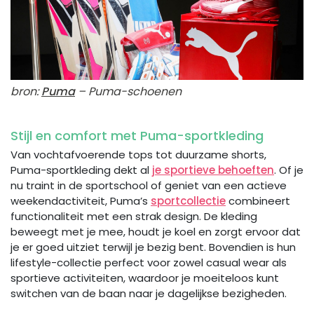
bron:
Puma
– Puma-schoenen
Stijl en comfort met Puma-sportkleding
Van vochtafvoerende tops tot duurzame shorts,
Puma-sportkleding dekt al
je sportieve behoeften
. Of je
nu traint in de sportschool of geniet van een actieve
weekendactiviteit, Puma’s
sportcollectie
combineert
functionaliteit met een strak design. De kleding
beweegt met je mee, houdt je koel en zorgt ervoor dat
je er goed uitziet terwijl je bezig bent. Bovendien is hun
lifestyle-collectie perfect voor zowel casual wear als
sportieve activiteiten, waardoor je moeiteloos kunt
switchen van de baan naar je dagelijkse bezigheden.