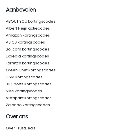
Aanbevolen
ABOUT YOU kortingscodes
Albert Heijn actiecodes
Amazon kortingscodes
ASICS kortingscodes
Bol.com kortingscodes
Expedia kortingscodes
Farfetch kortingscodes
Green Chef kortingscodes
H&M kortingscodes
JD Sports kortingscodes
Nike kortingscodes
Vistaprint kortingscodes
Zalando kortingscodes
Over ons
Over TrustDeals