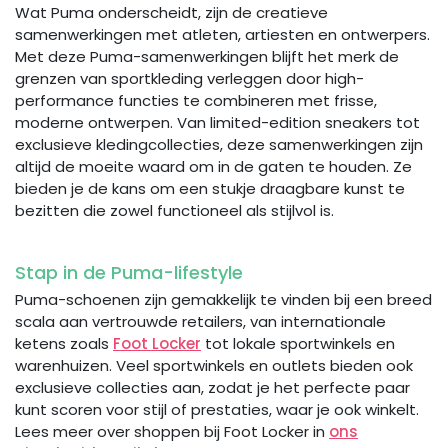
Wat Puma onderscheidt, zijn de creatieve
samenwerkingen met atleten, artiesten en ontwerpers.
Met deze Puma-samenwerkingen blijft het merk de
grenzen van sportkleding verleggen door high-
performance functies te combineren met frisse,
moderne ontwerpen. Van limited-edition sneakers tot
exclusieve kledingcollecties, deze samenwerkingen zijn
altijd de moeite waard om in de gaten te houden. Ze
bieden je de kans om een stukje draagbare kunst te
bezitten die zowel functioneel als stijlvol is.
Stap in de Puma-lifestyle
Puma-schoenen zijn gemakkelijk te vinden bij een breed
scala aan vertrouwde retailers, van internationale
ketens zoals
Foot Locker
tot lokale sportwinkels en
warenhuizen. Veel sportwinkels en outlets bieden ook
exclusieve collecties aan, zodat je het perfecte paar
kunt scoren voor stijl of prestaties, waar je ook winkelt.
Lees meer over shoppen bij Foot Locker in
ons