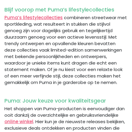
Blijf voorop met Puma’s lifestylecollecties
Puma’s lifestylecollecties
combineren streetwear met
sportkleding, wat resulteert in stukken die stijlvol
genoeg zijn voor dagelijks gebruik en tegelijkertijd
duurzaam genoeg voor een actieve levensstijl. Met
trendy ontwerpen en opvallende kleuren bevatten
deze collecties vaak limited-edition samenwerkingen
met bekende persoonlijkheden en ontwerpers,
waardoor je unieke items kunt dragen die echt een
statement maken. Of je nu kiest voor een relaxte look
of een meer verfijnde stijl, deze collecties maken het
gemakkelijk om Puma in je garderobe op te nemen.
Puma: Jouw keuze voor kwaliteitsgear
Het shoppen van Puma-producten is eenvoudiger dan
ooit dankzij de overzichtelijke en gebruiksvriendelijke
online winkel
. Hier kun je de nieuwste releases bekijken,
exclusieve deals ontdekken en producten vinden die