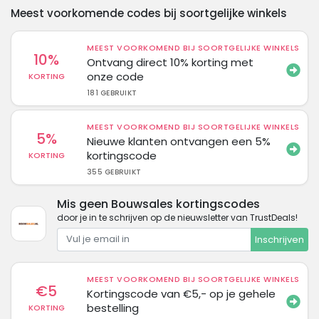
Meest voorkomende codes bij soortgelijke winkels
MEEST VOORKOMEND BIJ SOORTGELIJKE WINKELS
10%
Ontvang direct 10% korting met
onze code
KORTING
181 GEBRUIKT
MEEST VOORKOMEND BIJ SOORTGELIJKE WINKELS
5%
Nieuwe klanten ontvangen een 5%
kortingscode
KORTING
355 GEBRUIKT
Mis geen Bouwsales kortingscodes
door je in te schrijven op de nieuwsletter van TrustDeals!
Inschrijven
MEEST VOORKOMEND BIJ SOORTGELIJKE WINKELS
€5
Kortingscode van €5,- op je gehele
bestelling
KORTING