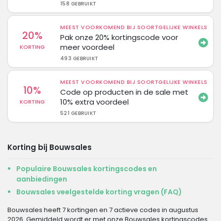
158 GEBRUIKT
MEEST VOORKOMEND BIJ SOORTGELIJKE WINKELS
20%
Pak onze 20% kortingscode voor
meer voordeel
KORTING
493 GEBRUIKT
MEEST VOORKOMEND BIJ SOORTGELIJKE WINKELS
10%
Code op producten in de sale met
10% extra voordeel
KORTING
521 GEBRUIKT
Korting bij Bouwsales
Populaire Bouwsales kortingscodes en
aanbiedingen
Bouwsales veelgestelde korting vragen (FAQ)
Bouwsales heeft 7 kortingen en 7 actieve codes in augustus
2026. Gemiddeld wordt er met onze Bouwsales kortingscodes