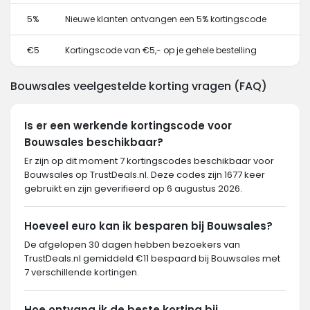
5%
Nieuwe klanten ontvangen een 5% kortingscode
€5
Kortingscode van €5,- op je gehele bestelling
Bouwsales veelgestelde korting vragen (FAQ)
Is er een werkende kortingscode voor
Bouwsales beschikbaar?
Er zijn op dit moment 7 kortingscodes beschikbaar voor
Bouwsales op TrustDeals.nl. Deze codes zijn 1677 keer
gebruikt en zijn geverifieerd op 6 augustus 2026.
Hoeveel euro kan ik besparen bij Bouwsales?
De afgelopen 30 dagen hebben bezoekers van
TrustDeals.nl gemiddeld €11 bespaard bij Bouwsales met
7 verschillende kortingen.
Hoe ontvang ik de beste korting bij