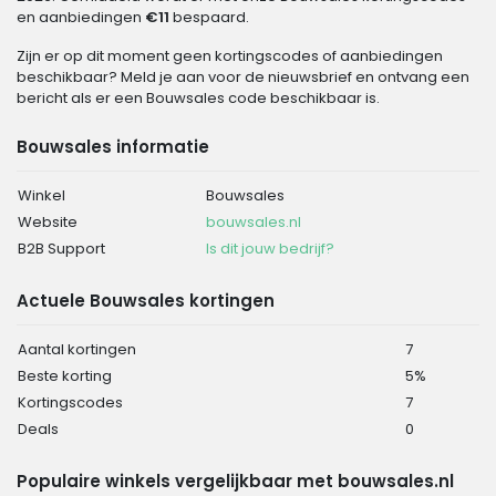
en aanbiedingen
€11
bespaard.
Zijn er op dit moment geen kortingscodes of aanbiedingen
beschikbaar? Meld je aan voor de nieuwsbrief en ontvang een
bericht als er een Bouwsales code beschikbaar is.
Bouwsales informatie
Winkel
Bouwsales
Website
bouwsales.nl
B2B Support
Is dit jouw bedrijf?
Actuele Bouwsales kortingen
Aantal kortingen
7
Beste korting
5%
Kortingscodes
7
Deals
0
Populaire winkels vergelijkbaar met bouwsales.nl