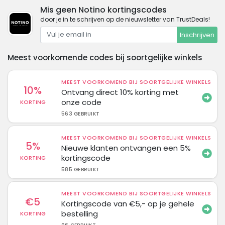
Mis geen Notino kortingscodes
door je in te schrijven op de nieuwsletter van TrustDeals!
Inschrijven
Meest voorkomende codes bij soortgelijke winkels
MEEST VOORKOMEND BIJ SOORTGELIJKE WINKELS
10%
Ontvang direct 10% korting met
onze code
KORTING
563 GEBRUIKT
MEEST VOORKOMEND BIJ SOORTGELIJKE WINKELS
5%
Nieuwe klanten ontvangen een 5%
kortingscode
KORTING
585 GEBRUIKT
MEEST VOORKOMEND BIJ SOORTGELIJKE WINKELS
€5
Kortingscode van €5,- op je gehele
bestelling
KORTING