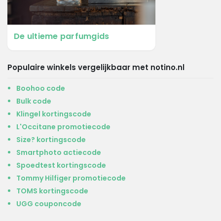
De ultieme parfumgids
Populaire winkels vergelijkbaar met notino.nl
Boohoo code
Bulk code
Klingel kortingscode
L'Occitane promotiecode
Size? kortingscode
Smartphoto actiecode
Spoedtest kortingscode
Tommy Hilfiger promotiecode
TOMS kortingscode
UGG couponcode