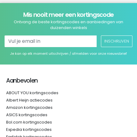
Mis nooit meer een kortingscode
Ontvang de beste kortingscodes en aanbiedingen van
duizenden winkels
INSCHRIJVEN
Je kan op elk moment uitschrijven / afmelden voor onze nieuwsbrief
Aanbevolen
ABOUT YOU kortingscodes
Albert Heijn actiecodes
Amazon kortingscodes
ASICS kortingscodes
Bol.com kortingscodes
Expedia kortingscodes
Farfetch kortingscodes