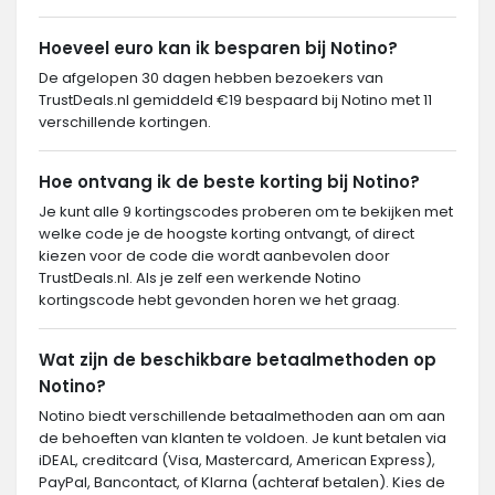
Hoeveel euro kan ik besparen bij Notino?
De afgelopen 30 dagen hebben bezoekers van
TrustDeals.nl gemiddeld €19 bespaard bij Notino met 11
verschillende kortingen.
Hoe ontvang ik de beste korting bij Notino?
Je kunt alle 9 kortingscodes proberen om te bekijken met
welke code je de hoogste korting ontvangt, of direct
kiezen voor de code die wordt aanbevolen door
TrustDeals.nl. Als je zelf een werkende Notino
kortingscode hebt gevonden horen we het graag.
Wat zijn de beschikbare betaalmethoden op
Notino?
Notino biedt verschillende betaalmethoden aan om aan
de behoeften van klanten te voldoen. Je kunt betalen via
iDEAL, creditcard (Visa, Mastercard, American Express),
PayPal, Bancontact, of Klarna (achteraf betalen). Kies de