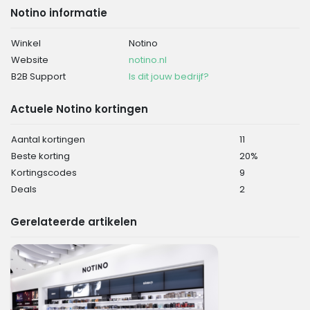
Notino informatie
Winkel
Notino
Website
notino.nl
B2B Support
Is dit jouw bedrijf?
Actuele Notino kortingen
Aantal kortingen
11
Beste korting
20%
Kortingscodes
9
Deals
2
Gerelateerde artikelen