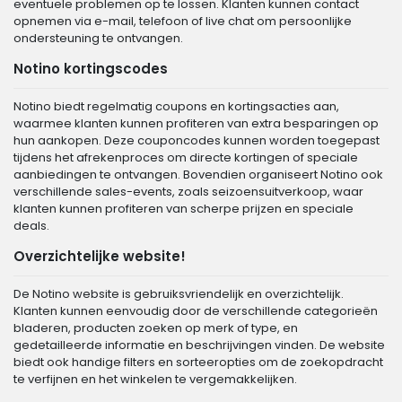
eventuele problemen op te lossen. Klanten kunnen contact
opnemen via e-mail, telefoon of live chat om persoonlijke
ondersteuning te ontvangen.
Notino kortingscodes
Notino biedt regelmatig coupons en kortingsacties aan,
waarmee klanten kunnen profiteren van extra besparingen op
hun aankopen. Deze couponcodes kunnen worden toegepast
tijdens het afrekenproces om directe kortingen of speciale
aanbiedingen te ontvangen. Bovendien organiseert Notino ook
verschillende sales-events, zoals seizoensuitverkoop, waar
klanten kunnen profiteren van scherpe prijzen en speciale
deals.
Overzichtelijke website!
De Notino website is gebruiksvriendelijk en overzichtelijk.
Klanten kunnen eenvoudig door de verschillende categorieën
bladeren, producten zoeken op merk of type, en
gedetailleerde informatie en beschrijvingen vinden. De website
biedt ook handige filters en sorteeropties om de zoekopdracht
te verfijnen en het winkelen te vergemakkelijken.