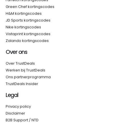
Green Chef kortingscodes
H&M kortingscodes
JD Sports kortingscodes
Nike kortingscodes
Vistaprint kortingscodes
Zalando kortingscodes
Over ons
Over TrustDeals
Werken bij TrustDeals
Ons partnerprogramma
TrustDeals Insider
Legal
Privacy policy
Disclaimer
B2B Support / NTD