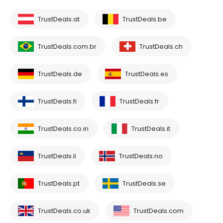
TrustDeals.at
TrustDeals.be
TrustDeals.com.br
TrustDeals.ch
TrustDeals.de
TrustDeals.es
TrustDeals.fi
TrustDeals.fr
TrustDeals.co.in
TrustDeals.it
TrustDeals.li
TrustDeals.no
TrustDeals.pt
TrustDeals.se
TrustDeals.co.uk
TrustDeals.com