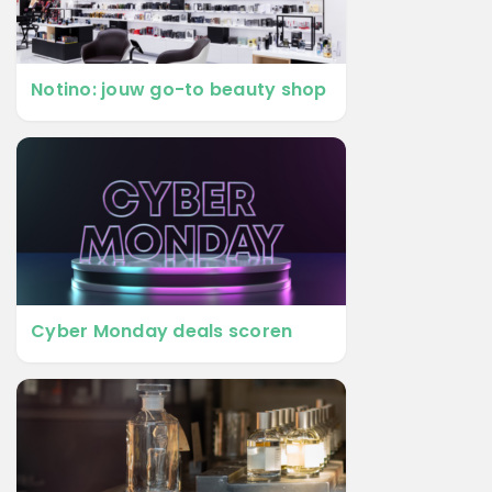
Notino: jouw go-to beauty shop
Cyber Monday deals scoren