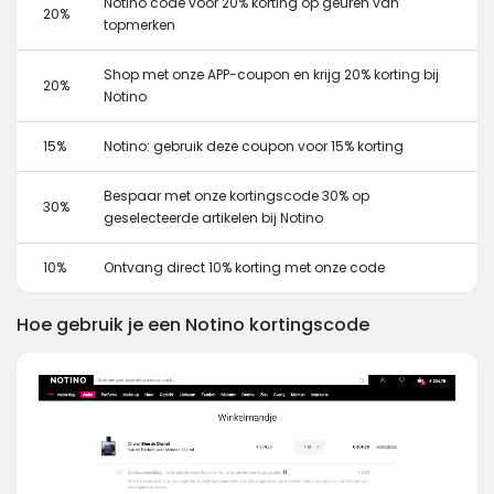
Notino code voor 20% korting op geuren van
20%
topmerken
Shop met onze APP-coupon en krijg 20% korting bij
20%
Notino
15%
Notino: gebruik deze coupon voor 15% korting
Bespaar met onze kortingscode 30% op
30%
geselecteerde artikelen bij Notino
10%
Ontvang direct 10% korting met onze code
Hoe gebruik je een Notino kortingscode