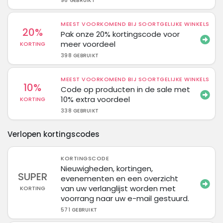
96 GEBRUIKT
MEEST VOORKOMEND BIJ SOORTGELIJKE WINKELS
20%
Pak onze 20% kortingscode voor
meer voordeel
KORTING
398 GEBRUIKT
MEEST VOORKOMEND BIJ SOORTGELIJKE WINKELS
10%
Code op producten in de sale met
10% extra voordeel
KORTING
338 GEBRUIKT
Verlopen kortingscodes
KORTINGSCODE
Nieuwigheden, kortingen,
SUPER
evenementen en een overzicht
van uw verlanglijst worden met
KORTING
voorrang naar uw e-mail gestuurd.
571 GEBRUIKT