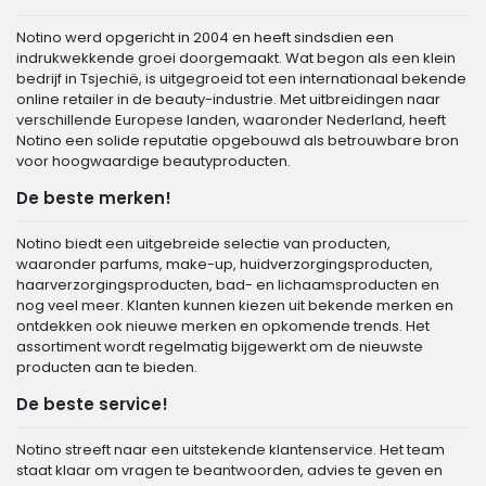
Notino werd opgericht in 2004 en heeft sindsdien een
indrukwekkende groei doorgemaakt. Wat begon als een klein
bedrijf in Tsjechië, is uitgegroeid tot een internationaal bekende
online retailer in de beauty-industrie. Met uitbreidingen naar
verschillende Europese landen, waaronder Nederland, heeft
Notino een solide reputatie opgebouwd als betrouwbare bron
voor hoogwaardige beautyproducten.
De beste merken!
Notino biedt een uitgebreide selectie van producten,
waaronder parfums, make-up, huidverzorgingsproducten,
haarverzorgingsproducten, bad- en lichaamsproducten en
nog veel meer. Klanten kunnen kiezen uit bekende merken en
ontdekken ook nieuwe merken en opkomende trends. Het
assortiment wordt regelmatig bijgewerkt om de nieuwste
producten aan te bieden.
De beste service!
Notino streeft naar een uitstekende klantenservice. Het team
staat klaar om vragen te beantwoorden, advies te geven en