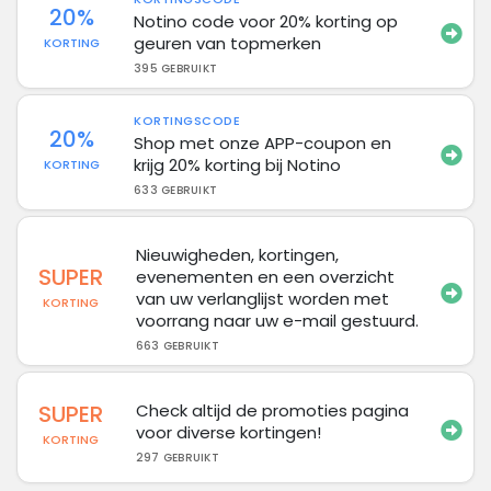
20%
Notino code voor 20% korting op
geuren van topmerken
KORTING
395 GEBRUIKT
KORTINGSCODE
20%
Shop met onze APP-coupon en
krijg 20% korting bij Notino
KORTING
633 GEBRUIKT
Nieuwigheden, kortingen,
SUPER
evenementen en een overzicht
van uw verlanglijst worden met
KORTING
voorrang naar uw e-mail gestuurd.
663 GEBRUIKT
SUPER
Check altijd de promoties pagina
voor diverse kortingen!
KORTING
297 GEBRUIKT