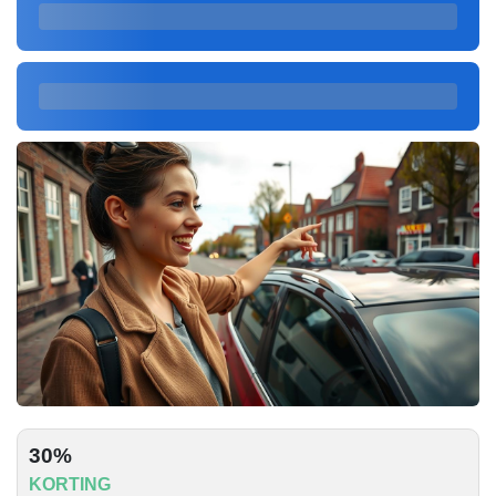
30%
KORTING