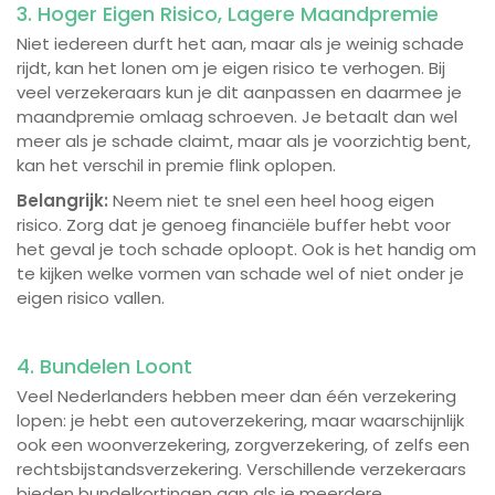
3. Hoger Eigen Risico, Lagere Maandpremie
Niet iedereen durft het aan, maar als je weinig schade
rijdt, kan het lonen om je eigen risico te verhogen. Bij
veel verzekeraars kun je dit aanpassen en daarmee je
maandpremie omlaag schroeven. Je betaalt dan wel
meer als je schade claimt, maar als je voorzichtig bent,
kan het verschil in premie flink oplopen.
Belangrijk:
Neem niet te snel een heel hoog eigen
risico. Zorg dat je genoeg financiële buffer hebt voor
het geval je toch schade oploopt. Ook is het handig om
te kijken welke vormen van schade wel of niet onder je
eigen risico vallen.
4. Bundelen Loont
Veel Nederlanders hebben meer dan één verzekering
lopen: je hebt een autoverzekering, maar waarschijnlijk
ook een woonverzekering, zorgverzekering, of zelfs een
rechtsbijstandsverzekering. Verschillende verzekeraars
bieden bundelkortingen aan als je meerdere