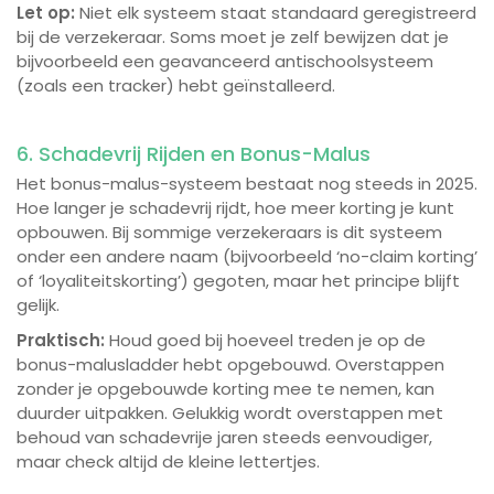
Let op:
Niet elk systeem staat standaard geregistreerd
bij de verzekeraar. Soms moet je zelf bewijzen dat je
bijvoorbeeld een geavanceerd antischoolsysteem
(zoals een tracker) hebt geïnstalleerd.
6. Schadevrij Rijden en Bonus-Malus
Het bonus-malus-systeem bestaat nog steeds in 2025.
Hoe langer je schadevrij rijdt, hoe meer korting je kunt
opbouwen. Bij sommige verzekeraars is dit systeem
onder een andere naam (bijvoorbeeld ‘no-claim korting’
of ‘loyaliteitskorting’) gegoten, maar het principe blijft
gelijk.
Praktisch:
Houd goed bij hoeveel treden je op de
bonus-malusladder hebt opgebouwd. Overstappen
zonder je opgebouwde korting mee te nemen, kan
duurder uitpakken. Gelukkig wordt overstappen met
behoud van schadevrije jaren steeds eenvoudiger,
maar check altijd de kleine lettertjes.