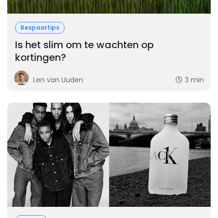
Bespaartips
Is het slim om te wachten op
kortingen?
Len van Uuden
3 min