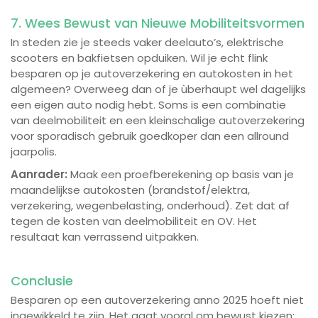
7. Wees Bewust van Nieuwe Mobiliteitsvormen
In steden zie je steeds vaker deelauto’s, elektrische
scooters en bakfietsen opduiken. Wil je echt flink
besparen op je autoverzekering en autokosten in het
algemeen? Overweeg dan of je überhaupt wel dagelijks
een eigen auto nodig hebt. Soms is een combinatie
van deelmobiliteit en een kleinschalige autoverzekering
voor sporadisch gebruik goedkoper dan een allround
jaarpolis.
Aanrader:
Maak een proefberekening op basis van je
maandelijkse autokosten (brandstof/elektra,
verzekering, wegenbelasting, onderhoud). Zet dat af
tegen de kosten van deelmobiliteit en OV. Het
resultaat kan verrassend uitpakken.
Conclusie
Besparen op een autoverzekering anno 2025 hoeft niet
ingewikkeld te zijn. Het gaat vooral om bewust kiezen: