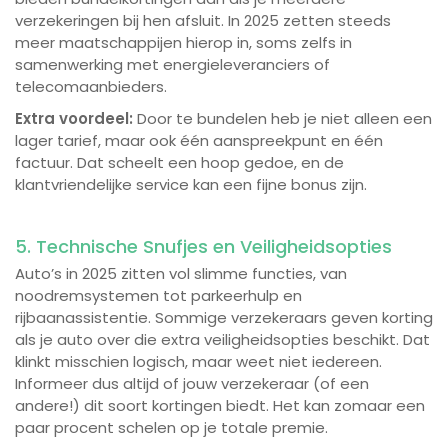
verzekeringen bij hen afsluit. In 2025 zetten steeds
meer maatschappijen hierop in, soms zelfs in
samenwerking met energieleveranciers of
telecomaanbieders.
Extra voordeel:
Door te bundelen heb je niet alleen een
lager tarief, maar ook één aanspreekpunt en één
factuur. Dat scheelt een hoop gedoe, en de
klantvriendelijke service kan een fijne bonus zijn.
5. Technische Snufjes en Veiligheidsopties
Auto’s in 2025 zitten vol slimme functies, van
noodremsystemen tot parkeerhulp en
rijbaanassistentie. Sommige verzekeraars geven korting
als je auto over die extra veiligheidsopties beschikt. Dat
klinkt misschien logisch, maar weet niet iedereen.
Informeer dus altijd of jouw verzekeraar (of een
andere!) dit soort kortingen biedt. Het kan zomaar een
paar procent schelen op je totale premie.