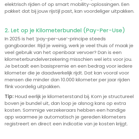
elektrisch rijden of op smart mobility-oplossingen. Een
pakket dat bij jouw rijstijl past, kan voordeliger uitpakken.
2. Let op je Kilometerbundel (Pay-Per-Use)
In 2025 is het ‘pay-per-use’-principe steeds
gangbaarder. Rijd je weinig, werk je veel thuis of maak je
veel gebruik van het openbaar vervoer? Dan is een
kilometerbundelverzekering misschien wel iets voor jou.
Je betaalt een basispremie en een bedrag voor iedere
kilometer die je daadwerkelijk rijdt. Dat kan vooral voor
mensen die minder dan 10.000 kilometer per jaar rijden
flink voordelig uitpakken.
Tip:
Houd eerlijk je kilometerstand bij. Kom je structureel
boven je bundel uit, dan loop je alsnog kans op extra
kosten. Sommige verzekeraars hebben een handige
app waarmee je automatisch je gereden kilometers
registreert en direct een indicatie van je kosten krijgt.