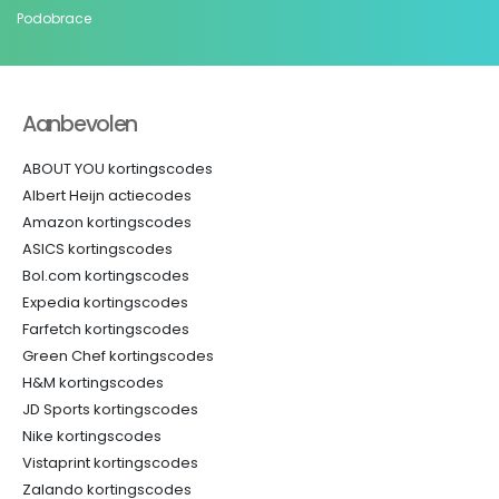
Podobrace
Aanbevolen
ABOUT YOU kortingscodes
Albert Heijn actiecodes
Amazon kortingscodes
ASICS kortingscodes
Bol.com kortingscodes
Expedia kortingscodes
Farfetch kortingscodes
Green Chef kortingscodes
H&M kortingscodes
JD Sports kortingscodes
Nike kortingscodes
Vistaprint kortingscodes
Zalando kortingscodes